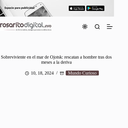
Saltar
al
contenido
Sobreviviente en el mar de Ojotsk: rescatan a hombre tras dos
meses a la deriva
10, 18, 2024
Mundo Curioso