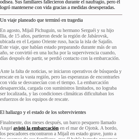
odisea. Sus familiares fallecieron durante el naufragio, pero él
logró mantenerse con vida gracias a medidas desesperadas.
Un viaje planeado que terminó en tragedia
En agosto, Mijaíl Pichuguin, su hermano Serguéi y su hijo
Ilia, de 15 años, partieron desde la región de Jabárovsk,
ubicada en el Lejano Oriente ruso, hacia la isla de Sajalín.
Este viaje, que habían estado preparando durante más de un
año, se convirtió en una lucha por la supervivencia cuando,
días después de partir, se perdió contacto con la embarcación.
Ante la falta de noticias, se iniciaron operativos de búsqueda y
rescate en la vasta región, pero las esperanzas de encontrarles
con vida se desvanecían con el tiempo. La embarcación
desaparecida, cargada con suministros limitados, no lograba
ser localizada, y las condiciones climáticas dificultaban los
esfuerzos de los equipos de rescate.
El hallazgo y el estado de los sobrevivientes
Finalmente, dos meses después, un barco pesquero llamado
Angel
avistó la embarcación
en el mar de Ojotsk. A bordo,
los pescadores encontraron a Mijaíl en estado grave, junto a