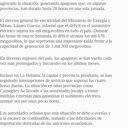
agravado la situación, generando apagones que, en algunas
provincias, han durado hasta 20 horas en una sola jornada.
El director general de electricidad del Ministerio de Energía y
Minas, Lázaro Guerra, informó que el déficit en el suministro
eléctrico supera los mil megavoltios en todo el país. Durante
las horas de mayor demanda, el déficit alcanza los mil 678
megavoltios, lo que representa una importante caída frente a la
capacidad de generación de 3 mil 300 megavoltios.
En diversas regiones del país, los apagones se han vuelto cada
vez más prolongados y frecuentes en los últimos meses.
Incluso en La Habana, la capital y provincia prioritaria, se han
registrado interrupciones de servicio que superan las cuatro
horas diarias. La situación en otras provincias como
Camagüey ha llevado a las autoridades locales a tomar
medidas extremas para garantizar el suministro eléctrico,
aunque sea por unas pocas horas.
Las autoridades señalan que esta situación se debe a averías y
a la escasez de combustible, sumado a las dificultades de
importación derivadas de las sanciones económicas.