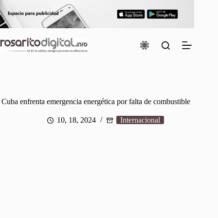
Saltar
al
contenido
Cuba enfrenta emergencia energética por falta de combustible
10, 18, 2024
Internacional