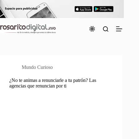
Saltar
al
contenido
Mundo Curioso
¿No te animas a renunciarle a tu patrón? Las
agencias que renuncian por ti