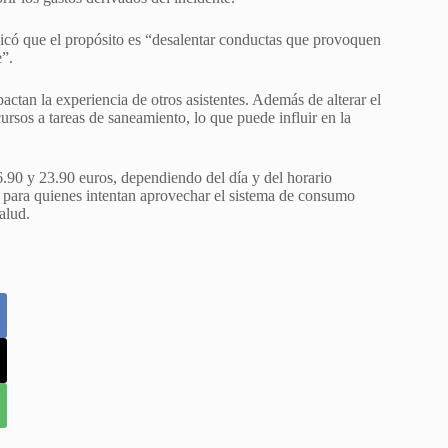
icó que el propósito es “desalentar conductas que provoquen
e”.
ctan la experiencia de otros asistentes. Además de alterar el
cursos a tareas de saneamiento, lo que puede influir en la
6.90 y 23.90 euros, dependiendo del día y del horario
es para quienes intentan aprovechar el sistema de consumo
alud.