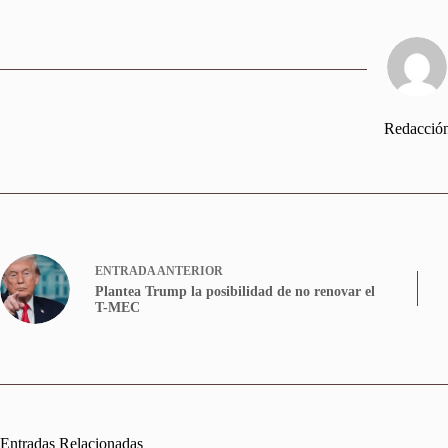
Redacció
ENTRADA
ANTERIOR
Plantea Trump la posibilidad de no renovar el
T-MEC
Entradas Relacionadas