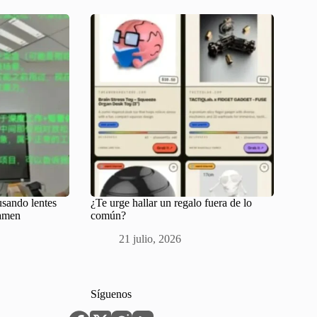
usando lentes
¿Te urge hallar un regalo fuera de lo
xamen
común?
21 julio, 2026
Síguenos