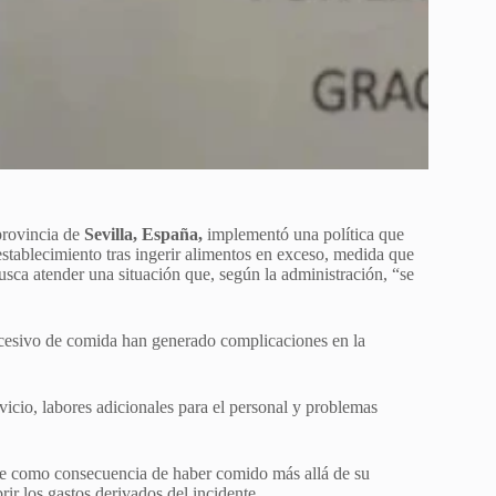
 provincia de
Sevilla, España,
implementó una política que
establecimiento tras ingerir alimentos en exceso, medida que
usca atender una situación que, según la administración, “se
xcesivo de comida han generado complicaciones en la
rvicio, labores adicionales para el personal y problemas
ite como consecuencia de haber comido más allá de su
rir los gastos derivados del incidente.