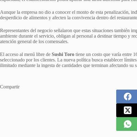
Aunque la empresa no dio a conocer el monto de esta penalización, ind
desperdicio de alimentos y afecten la convivencia dentro del restaurant
Representantes del negocio señalaron que estas situaciones también impa
ambiente durante el servicio, obligan al personal a destinar tiempo y re
atención general de los comensales.
El acceso al menú libre de
Sushi Toro
tiene un costo que varía entre 1
seleccionado por los clientes. La nueva política busca establecer límit
ilimitado mediante la ingesta de cantidades que terminan afectando su s
Compartir