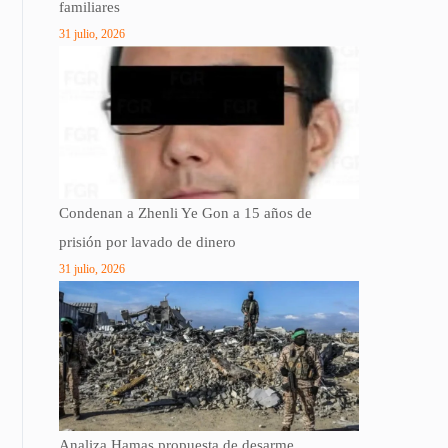
familiares
31 julio, 2026
Condenan a Zhenli Ye Gon a 15 años de
prisión por lavado de dinero
31 julio, 2026
Analiza Hamas propuesta de desarme