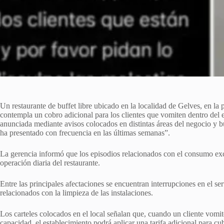
Un restaurante de buffet libre ubicado en la localidad de Gelves, en la
contempla un cobro adicional para los clientes que vomiten dentro del 
anunciada mediante avisos colocados en distintas áreas del negocio y b
ha presentado con frecuencia en las últimas semanas”.
La gerencia informó que los episodios relacionados con el consumo e
operación diaria del restaurante.
Entre las principales afectaciones se encuentran interrupciones en el se
relacionados con la limpieza de las instalaciones.
Los carteles colocados en el local señalan que, cuando un cliente vom
capacidad, el establecimiento podrá aplicar una tarifa adicional para cub