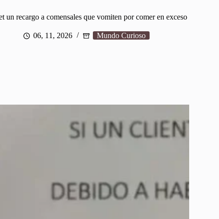
et un recargo a comensales que vomiten por comer en exceso
06, 11, 2026
Mundo Curioso