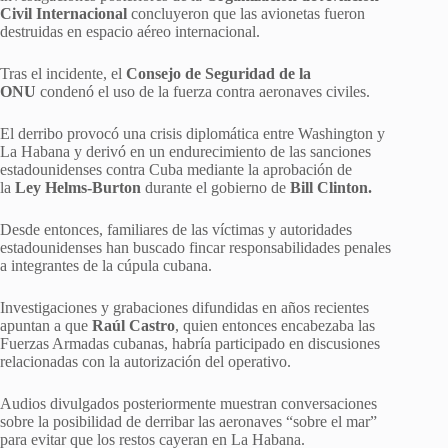
Civil Internacional
concluyeron que las avionetas fueron
destruidas en espacio aéreo internacional.
Tras el incidente, el
Consejo de Seguridad de la
ONU
condenó el uso de la fuerza contra aeronaves civiles.
El derribo provocó una crisis diplomática entre Washington y
La Habana y derivó en un endurecimiento de las sanciones
estadounidenses contra Cuba mediante la aprobación de
la
Ley Helms-Burton
durante el gobierno de
Bill Clinton.
Desde entonces, familiares de las víctimas y autoridades
estadounidenses han buscado fincar responsabilidades penales
a integrantes de la cúpula cubana.
Investigaciones y grabaciones difundidas en años recientes
apuntan a que
Raúl Castro
, quien entonces encabezaba las
Fuerzas Armadas cubanas, habría participado en discusiones
relacionadas con la autorización del operativo.
Audios divulgados posteriormente muestran conversaciones
sobre la posibilidad de derribar las aeronaves “sobre el mar”
para evitar que los restos cayeran en La Habana.