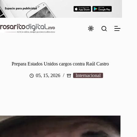
Saltar
al
contenido
Prepara Estados Unidos cargos contra Raúl Castro
05, 15, 2026
Internacional