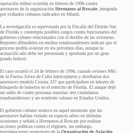
operación militar ocurrida en febrero de 1996 contra
aeronaves de la organización
Hermanos al Rescate
, integrada
por exiliados cubanos radicados en Miami.
La investigación es supervisada por la Fiscalía del Distrito Sur
de Florida y contempla posibles cargos contra funcionarios del
gobierno cubano relacionados con el derribo de las avionetas.
Reportes difundidos en medios estadounidenses indican que el
proceso podría avanzar en los próximos días, aunque la
acusación aún debe ser presentada y aprobada por un gran
jurado federal.
El caso ocurrió el 24 de febrero de 1996, cuando aviones MiG
de la Fuerza Aérea de Cuba interceptaron y derribaron dos
aeronaves modelo Cessna 337 que participaban en labores de
búsqueda de balseros en el estrecho de Florida. El ataque dejó
un saldo de cuatro personas muertas: tres ciudadanos
estadounidenses y un residente cubano en Estados Unidos.
El gobierno cubano sostuvo en aquel momento que las
aeronaves habían violado su espacio aéreo en distintas
ocasiones y señaló a Hermanos al Rescate por realizar
acciones políticas contra el régimen, sin embargo,
investigaciones posteriores de la
Organización de Aviación