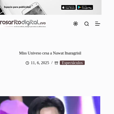
Saltar
al
contenido
Miss Univeso cesa a Nawat Itsaragrisil
11, 6, 2025
Espectáculos