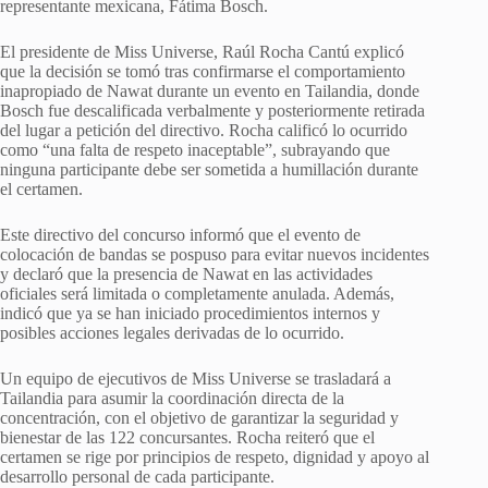
representante mexicana, Fátima Bosch.
El presidente de Miss Universe, Raúl Rocha Cantú explicó
que la decisión se tomó tras confirmarse el comportamiento
inapropiado de Nawat durante un evento en Tailandia, donde
Bosch fue descalificada verbalmente y posteriormente retirada
del lugar a petición del directivo. Rocha calificó lo ocurrido
como “una falta de respeto inaceptable”, subrayando que
ninguna participante debe ser sometida a humillación durante
el certamen.
Este directivo del concurso informó que el evento de
colocación de bandas se pospuso para evitar nuevos incidentes
y declaró que la presencia de Nawat en las actividades
oficiales será limitada o completamente anulada. Además,
indicó que ya se han iniciado procedimientos internos y
posibles acciones legales derivadas de lo ocurrido.
Un equipo de ejecutivos de Miss Universe se trasladará a
Tailandia para asumir la coordinación directa de la
concentración, con el objetivo de garantizar la seguridad y
bienestar de las 122 concursantes. Rocha reiteró que el
certamen se rige por principios de respeto, dignidad y apoyo al
desarrollo personal de cada participante.