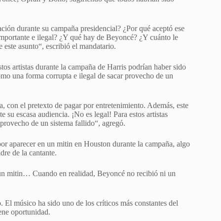
ción durante su campaña presidencial? ¿Por qué aceptó ese
 importante e ilegal? ¿Y qué hay de Beyoncé? ¿Y cuánto le
este asunto“, escribió el mandatario.
tos artistas durante la campaña de Harris podrían haber sido
omo una forma corrupta e ilegal de sacar provecho de un
 con el pretexto de pagar por entretenimiento. Además, este
 su escasa audiencia. ¡No es legal! Para estos artistas
 provecho de un sistema fallido“, agregó.
or aparecer en un mitin en Houston durante la campaña, algo
re de la cantante.
 un mitin… Cuando en realidad, Beyoncé no recibió ni un
 El músico ha sido uno de los críticos más constantes del
ene oportunidad.