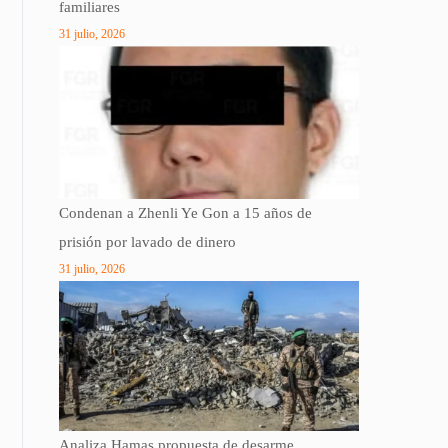
familiares
31 julio, 2026
Condenan a Zhenli Ye Gon a 15 años de
prisión por lavado de dinero
31 julio, 2026
Analiza Hamas propuesta de desarme