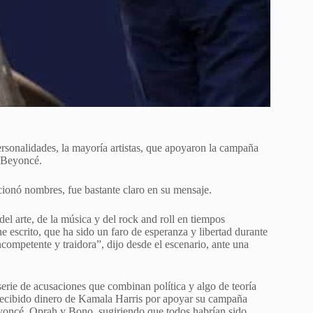
rsonalidades, la mayoría artistas, que apoyaron la campaña
y Beyoncé.
onó nombres, fue bastante claro en su mensaje.
el arte, de la música y del rock and roll en tiempos
 escrito, que ha sido un faro de esperanza y libertad durante
competente y traidora”, dijo desde el escenario, ante una
erie de acusaciones que combinan política y algo de teoría
 recibido dinero de Kamala Harris por apoyar su campaña
yoncé, Oprah y Bono, sugiriendo que todos habrían sido