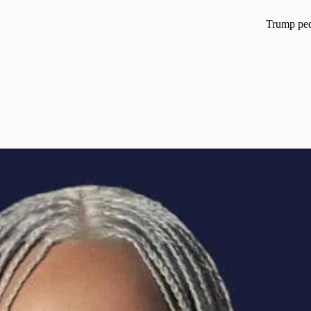
Trump ped