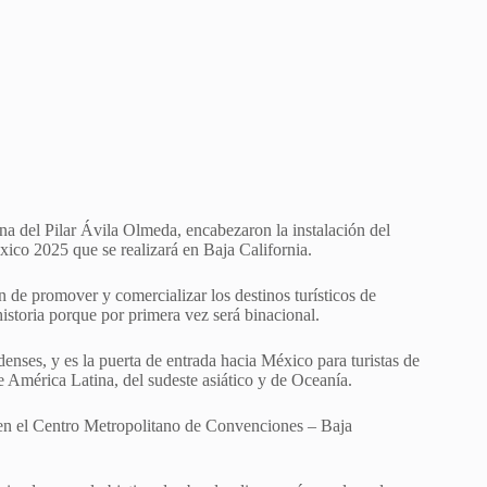
na del Pilar Ávila Olmeda, encabezaron la instalación del
xico 2025 que se realizará en Baja California.
n de promover y comercializar los destinos turísticos de
historia porque por primera vez será binacional.
enses, y es la puerta de entrada hacia México para turistas de
América Latina, del sudeste asiático y de Oceanía.
 en el Centro Metropolitano de Convenciones – Baja