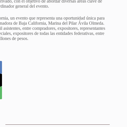
rivado, con el objetivo de abordar diversas áreas clave de
rdinador general del evento.
ornia, un evento que representa una oportunidad única para
ernadora de Baja California, Marina del Pilar Ávila Olmeda.
l asistentes, entre compradores, expositores, representantes
iales, expositores de todas las entidades federativas, entre
llones de pesos.