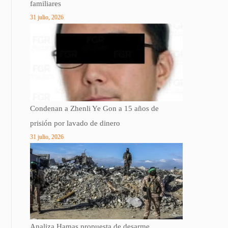
familiares
31 julio, 2026
Condenan a Zhenli Ye Gon a 15 años de
prisión por lavado de dinero
31 julio, 2026
Analiza Hamas propuesta de desarme