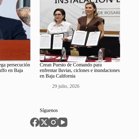
ega persecución
Crean Puesto de Comando para
uffo en Baja
enfrentar lluvias, ciclones e inundaciones
en Baja California
29 julio, 2026
Síguenos