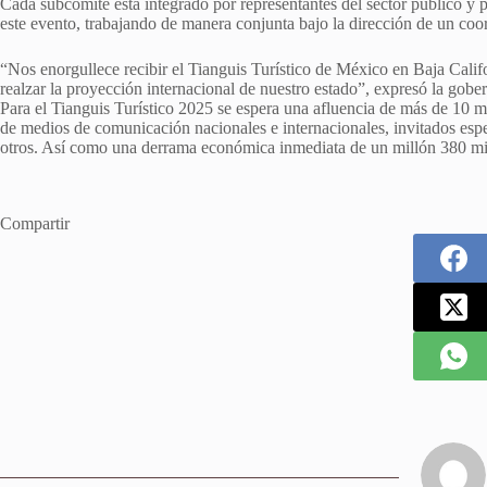
Cada subcomité esta integrado por representantes del sector público y p
este evento, trabajando de manera conjunta bajo la dirección de un coo
“Nos enorgullece recibir el Tianguis Turístico de México en Baja Calif
realzar la proyección internacional de nuestro estado”, expresó la gob
Para el Tianguis Turístico 2025 se espera una afluencia de más de 10 mi
de medios de comunicación nacionales e internacionales, invitados espec
otros. Así como una derrama económica inmediata de un millón 380 mi
Compartir