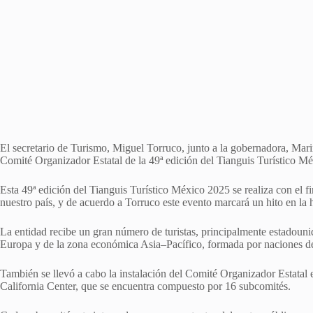
El secretario de Turismo, Miguel Torruco, junto a la gobernadora, Mari
Comité Organizador Estatal de la 49ª edición del Tianguis Turístico Mé
Esta 49ª edición del Tianguis Turístico México 2025 se realiza con el fi
nuestro país, y de acuerdo a Torruco este evento marcará un hito en la 
La entidad recibe un gran número de turistas, principalmente estadounid
Europa y de la zona económica Asia–Pacífico, formada por naciones de 
También se llevó a cabo la instalación del Comité Organizador Estatal
California Center, que se encuentra compuesto por 16 subcomités.