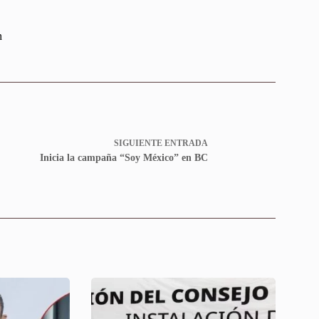
n
SIGUIENTE
ENTRADA
Inicia la campaña “Soy México” en BC