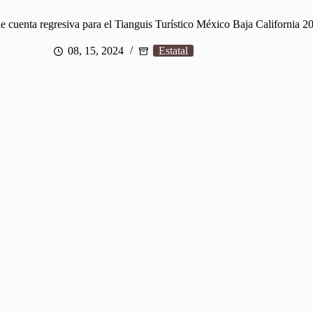
e cuenta regresiva para el Tianguis Turístico México Baja California 2
08, 15, 2024
Estatal